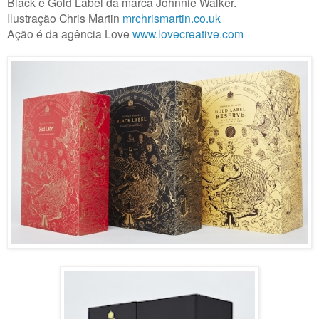
Black e Gold Label da marca Johnnie Walker.
Ilustração Chris Martin
mrchrismartin.co.uk
Ação é da agência Love
www.lovecreative.com