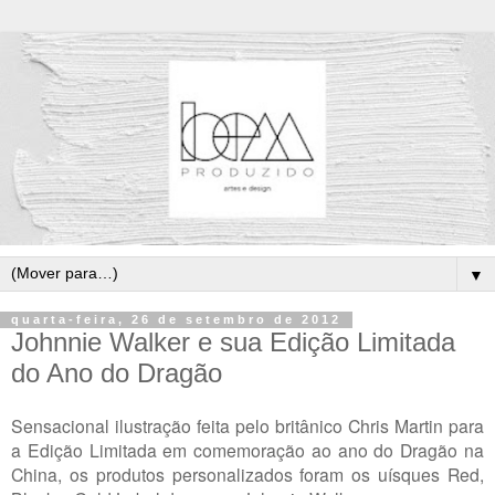
▼
quarta-feira, 26 de setembro de 2012
Johnnie Walker e sua Edição Limitada
do Ano do Dragão
Sensacional ilustração feita pelo britânico Chris Martin para
a Edição Limitada em comemoração ao ano do Dragão na
China, os produtos personalizados foram os uísques Red,