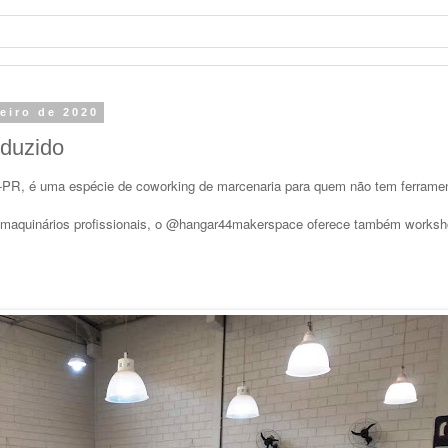
reiro de 2020
duzido
-PR, é uma espécie de coworking de marcenaria para quem não tem ferrame
e maquinários profissionais, o @hangar44makerspace oferece também worksh