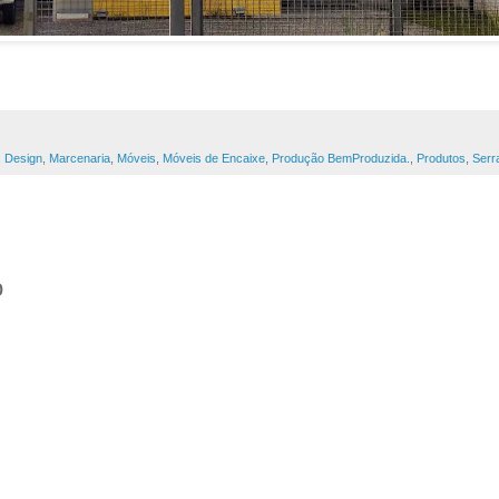
,
Design
,
Marcenaria
,
Móveis
,
Móveis de Encaixe
,
Produção BemProduzida.
,
Produtos
,
Serr
o