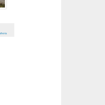
alheria