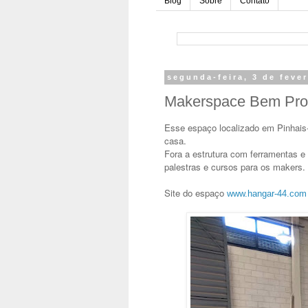
Blog
Sobre
Contato
segunda-feira, 3 de feve
Makerspace Bem Pro
Esse espaço localizado em Pinhais
casa.
Fora a estrutura com ferramentas 
palestras e cursos para os makers.
Site do espaço
www.hangar-44.com