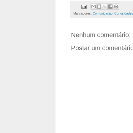
Marcadores:
Comunicação
,
Curiosidade
Nenhum comentário:
Postar um comentári