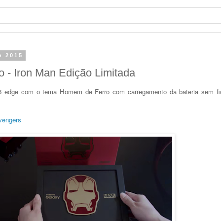
e 2015
 - Iron Man Edição Limitada
S6 edge com o tema Homem de Ferro com carregamento da bateria sem fio
vengers