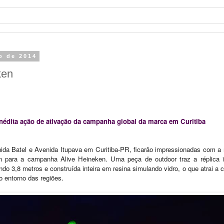
ro de 2014
ken
nédita ação de ativação
da campanha global da marca em Curitiba
ida Batel e Avenida Itupava em Curitiba-PR, ficarão impressionadas com a
en para a campanha Alive Heineken. Uma peça de outdoor traz a réplica
do 3,8 metros e construída inteira em resina simulando vidro, o que atrai a 
o entorno das regiões.