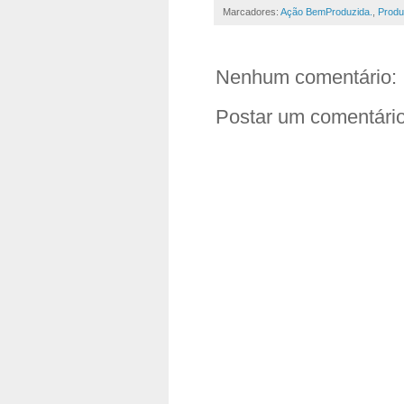
Marcadores:
Ação BemProduzida.
,
Produ
Nenhum comentário:
Postar um comentári