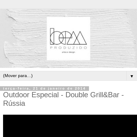
▼
terça-feira, 21 de janeiro de 2014
Outdoor Especial - Double Grill&Bar -
Rússia