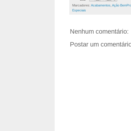
Marcadores:
Acabamentos
,
Ação BemPro
Especiais
Nenhum comentário:
Postar um comentári