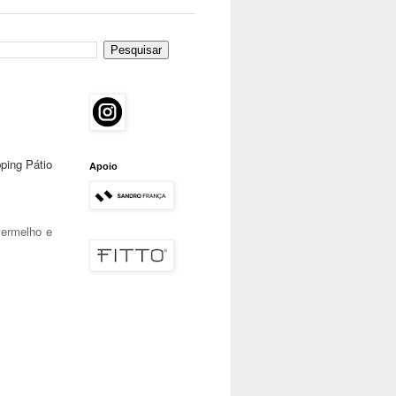
ping Pátio 
Apoio
vermelho e