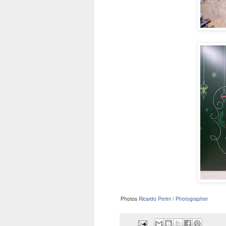
Photos
Ricardo Perini / Photographer