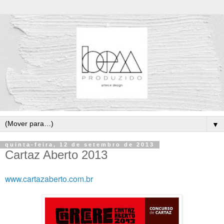
▼
quinta-feira, 12 de setembro de 2013
Cartaz Aberto 2013
www.cartazaberto.com.br