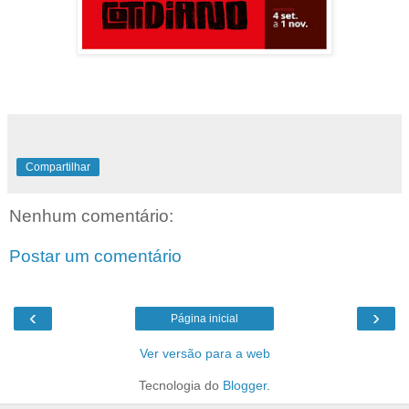
Compartilhar
Nenhum comentário:
Postar um comentário
‹
›
Página inicial
Ver versão para a web
Tecnologia do
Blogger
.