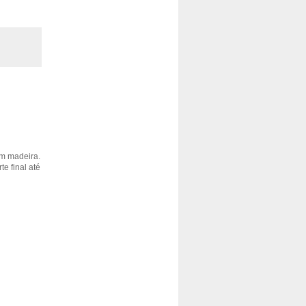
em madeira.
e final até