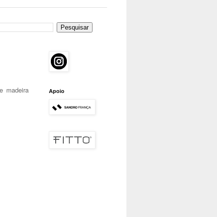
e madeira
Apoio