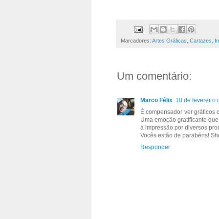
Marcadores:
Artes Gráficas
,
Cartazes
,
I
Um comentário:
Marco Félix
18 de fevereiro
É compensador ver gráficos 
Uma emoção gratificante que 
a impressão por diversos pro
Vocês estão de parabéns! Sh
Responder