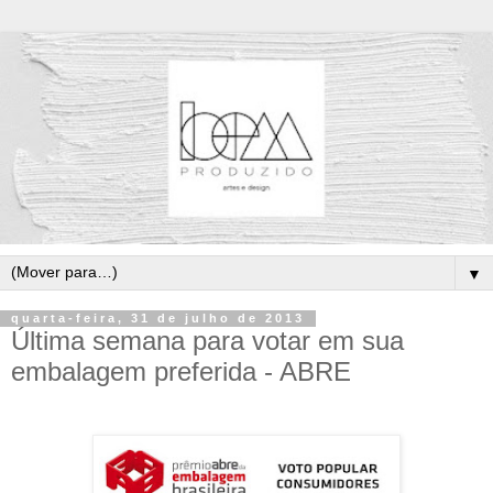
▼
quarta-feira, 31 de julho de 2013
Última semana para votar em sua
embalagem preferida - ABRE