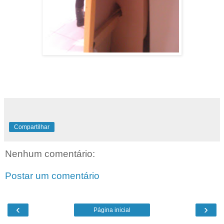
Compartilhar
Nenhum comentário:
Postar um comentário
‹
›
Página inicial