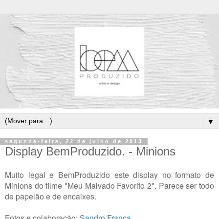
▼
segunda-feira, 22 de julho de 2013
Display BemProduzido. - Minions
Muito legal e BemProduzido este display no formato de
Minions do filme "Meu Malvado Favorito 2". Parece ser todo
de papelão e de encaixes.
Fotos e colaboração:
Sandro França