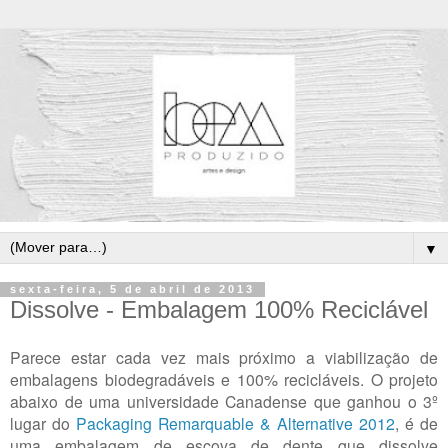
▼
sexta-feira, 5 de abril de 2013
Dissolve - Embalagem 100% Reciclável
Parece estar cada vez mais próximo a viabilização de
embalagens biodegradáveis e 100% recicláveis. O projeto
abaixo de uma universidade Canadense que ganhou o 3º
lugar do
Packaging Remarquable & Alternative 2012
, é de
uma embalagem de escova de dente que dissolve