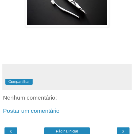
Compartilhar
Nenhum comentário:
Postar um comentário
‹
›
Página inicial