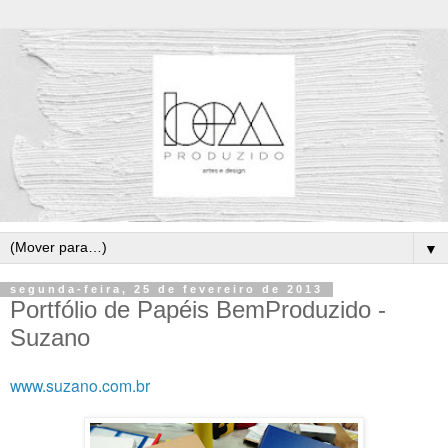
▼
segunda-feira, 25 de fevereiro de 2013
Portfólio de Papéis BemProduzido -
Suzano
www.suzano.com.br