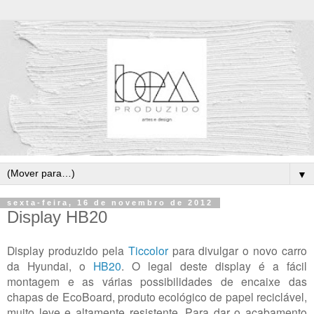
▼
sexta-feira, 16 de novembro de 2012
Display HB20
Display produzido pela
Ticcolor
para divulgar o novo carro
da Hyundai, o
HB20
. O legal deste display é a fácil
montagem e as várias possibilidades de encaixe das
chapas de EcoBoard, produto ecológico de papel reciclável,
muito leve e altamente resistente. Para dar o acabamento