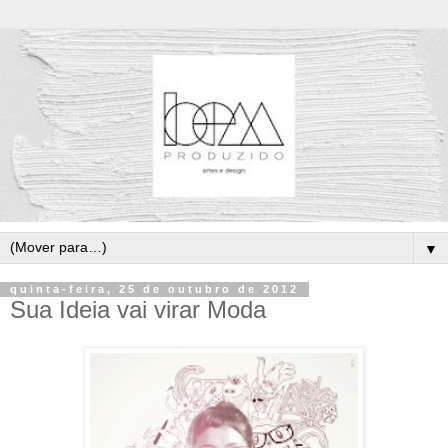
▼
quinta-feira, 25 de outubro de 2012
Sua Ideia vai virar Moda