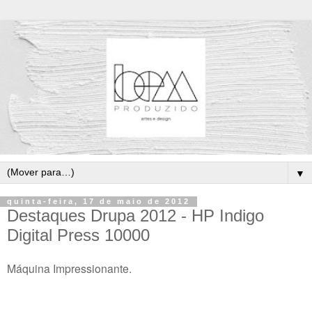
▼
quinta-feira, 17 de maio de 2012
Destaques Drupa 2012 - HP Indigo
Digital Press 10000
Máquina Impressionante.