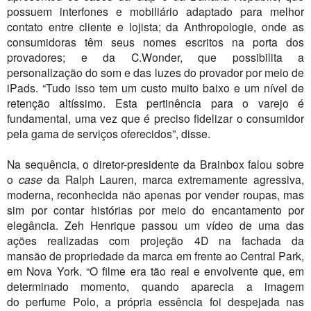
possuem interfones e mobiliário adaptado para melhor
contato entre cliente e lojista; da Anthropologie, onde as
consumidoras têm seus nomes escritos na porta dos
provadores; e da C.Wonder, que possibilita a
personalização do som e das luzes do provador por meio de
iPads. “Tudo isso tem um custo muito baixo e um nível de
retenção altíssimo. Esta pertinência para o varejo é
fundamental, uma vez que é preciso fidelizar o consumidor
pela gama de serviços oferecidos”, disse.
Na sequência, o diretor-presidente da Brainbox falou sobre
o
case
da Ralph Lauren, marca extremamente agressiva,
moderna, reconhecida não apenas por vender roupas, mas
sim por contar histórias por meio do encantamento por
elegância. Zeh Henrique passou um vídeo de uma das
ações realizadas com projeção 4D na fachada da
mansão de propriedade da marca em frente ao Central Park,
em Nova York. “O filme era tão real e envolvente que, em
determinado momento, quando aparecia a imagem
do perfume Polo, a própria essência foi despejada nas