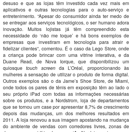
desuso e que as lojas têm investido cada vez mais em
aplicativos e outras tecnologias para o auto-serviço e
entretenimento. “Apesar do consumidor ainda ter medo de
se entregar aos serviços tecnológicos, o ser humano adora
inovação. Muitos lojistas já têm compreendido esta
necessidade do ‘não me toque’ e há bons exemplos de
empresas que investiram em tecnologia para atrair e
fidelizar clientes”, comentou. É o caso da Lego Store, onde
a criança pode brincar com uma vitrine interativa, e da
Duane Read, de Nova Iorque, que disponibilizou um
quiosque
touch
screen
da L’Oréal, proporcionando às
mulheres a sensação de utilizar o produto de forma digital.
Outros exemplos são o da Jame’s Shoe Store, de Miami,
onde todos os pares de tênis em exposição têm ao lado o
seu próprio iPad com todas as informações necessárias
sobre os produtos, e a Nordstrom, loja de departamentos
que se tornou um case por apresentar 8,7% de crescimento
depois das mudanças, um dos melhores resultados em
2011. A loja renovou a sua imagem apostando na mudança
do ambiente de vendas com corredores livres, zonas de