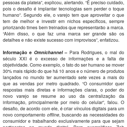
pessoas da plateia”, explicou, alertando. “É preciso cuidado,
pois o desafio é implantar tecnologias sem perder o toque
humano”. Segundo ele, o varejo tem que aproveitar o que
tem de melhor e investir em nichos específicos, sempre
priorizando times bem treinados que representarão a marca.
“Além disso, o que faz uma marca ser grande são os
detalhes e não existe sucesso com improvisos”, enfatizou.
Informação e
Omnichannel
–
Para Rodrigues, o mal do
século XXI é o excesso de informações e a falta de
objetividade. Como exemplo, o fato do ser humano se mover
30% mais rápido do que há 10 anos e o número de produtos
lançados no mundo ter aumentado sete vezes a mais do
que as vendas por metro quadrado. “O consumidor quer
respostas mais diretas e informações claras, o poder do
novo varejo se resume ao uso da centralização da
informação, principalmente por meio do celular”, falou. O
desafio, de acordo com ele, é criar vínculos digitais para um
novo comportamento
offline
, buscando as necessidades do
consumidor e trabalhando exclusivamente para que sejam