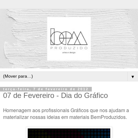
▼
terça-feira, 7 de fevereiro de 2012
07 de Fevereiro - Dia do Gráfico
Homenagem aos profissionais Gráficos que nos ajudam a
materializar nossas ideias em materiais BemProduzidos.