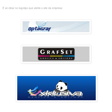
É só clicar no logotipo que abrirá o site da empresa: