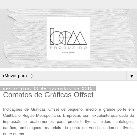
▼
sexta-feira, 18 de novembro de 2011
Contatos de Gráficas Offset
Indicações de Gráficas Offset de pequeno, médio e grande porte em
Curitiba e Região Metropolitana. Empresas com excelente qualidade de
impressão e acabamentos para produzir flyers, folders, catálogos,
cartões, embalagens, materiais de ponto de venda, cadernos, livros,
entre outros.